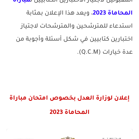
المقبولين لاجتياز الاختبارين الكتابيين ل
مباراة
المحاماة 2023
، ويعد هذا الإعلان بمثابة
استدعاء للمترشحين والمترشحات لاجتياز
اختبارين كتابيين
في شكل أسئلة وأجوبة من
عدة خيارات (
Q.C.M
).
إعلان لوزارة العدل بخصوص امتحان مباراة
المحاماة 2023