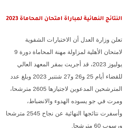
النتائج النهائية لمباراة امتحان المحاماة 2023
تعلن وزارة العدل أن الاختبارات الشفوية
لامتحان الأهلية لمزاولة مهنة المحاماة دورة 9
يوليوز 2023، قد أجريت بمقر المعهد العالي
للقضاء أيام 25 و26 و27 شتنبر 2023 وبلغ عدد
المترشحين المدعوين لاجتيازها 2605 مترشحا،
ومرت في جو يسوده الهدوء والانضباط،
وأسفرت نتائجها النهائية عن نجاح 2545 مترشحا
ورسوب 60 مترشحا.