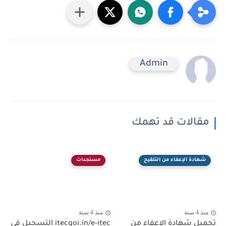
Admin
مقالات قد تهمك
شهادة الإعفاء من التلقيح
مستجدات
منذ 4 سنة
منذ 4 سنة
تحميل شهادة الإعفاء من
itecgoi.in/e-itec التسجيل في