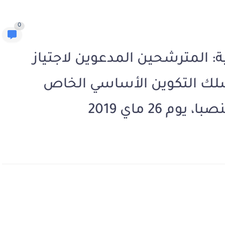
0
ية: المترشحين المدعوين لاجتياز
ج سلك التكوين الأساسي الخاص