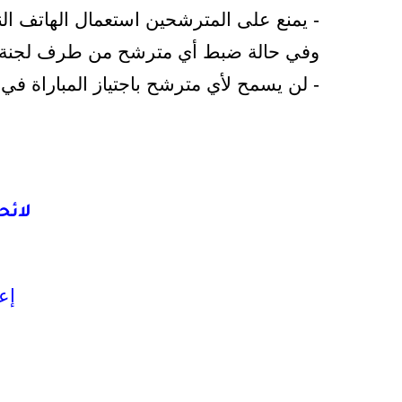
- يمنع على المترشحين استعمال الهاتف النق
وفي حالة ضبط أي مترشح من طرف لجنة ا
- لن يسمح لأي مترشح باجتياز المباراة في 
لائح
إع