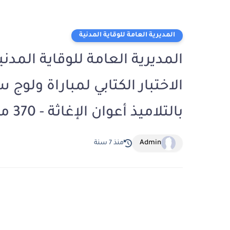
المديرية العامة للوقاية المدنية
المديرية العامة للوقاية المدن
الاختبار الكتابي لمباراة ولو
بالتلاميذ أعوان الإغاثة - 370 منصبا، يوم 26 ماي 2019
Admin
منذ 7 سنة