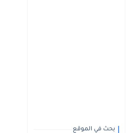
بحث في الموقع