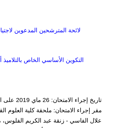
لائحة المترشحين المدعوين لاجتياز 
التكوين الأساسي الخاص بالتلاميذ أع
تاريخ إجراء الامتحان
: 26 ماي 2019 على الساعة التاسعة صباحا.
مقر إجراء الامتحان
: ملحقة كلية العلوم الق
علال الفاسي - زنقة عبد الكريم الفلوس، مد