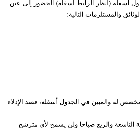
ل أسفله (انظر الرابط أسفله) الحضور إلى عين
وثائق والمستلزمات التالية:
مخصص له والمبين في الجدول أسفله، قصد الإدلاء
ة التاسعة والربع صباحا ولن يسمح لأي مترشح