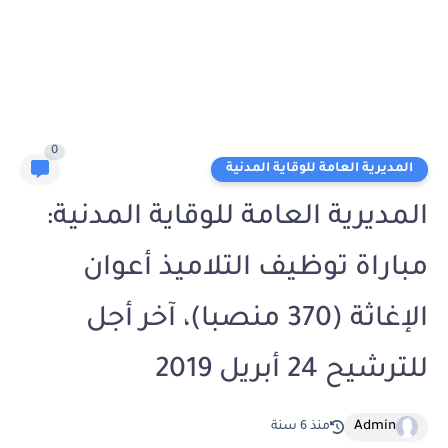
0
المديرية العامة للوقاية المدنية
المديرية العامة للوقاية المدنية:
مباراة توظيف التلاميذ أعوان
الإغاثة (370 منصبا)، آخر أجل
للترشيح 24 أبريل 2019
Admin
منذ 6 سنة