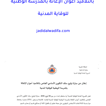
بالتلاميذ أعوان الإغاثة
بالمدرسة
الوطنية
للوقاية
المدنية
jadidalwadifa.com