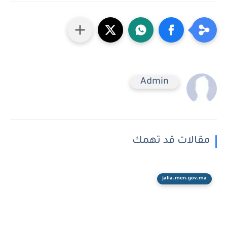
Admin
مقالات قد تهمك
jalia.men.gov.ma