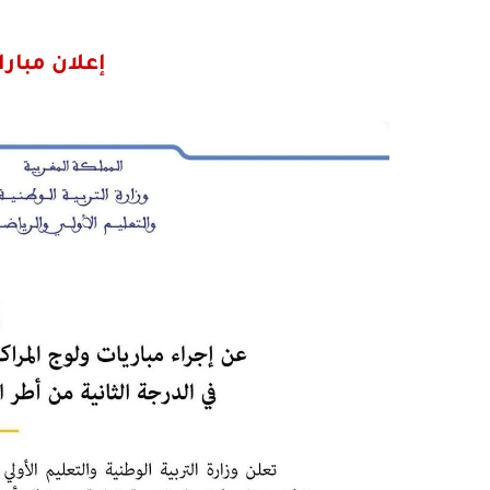
إعلان مباراة الت