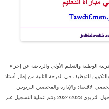
ربية الوطنية والتعليم الأولي والرياضة عن إجراء
والتكوين للتوظيف في الدرجة الثانية من إطار أستاذ
ومختصي الاقتصاد والإدارة والمختصين التربويين
والمختصين الاجتماعيين وذلك استعدادا للدخول التربوي 2024/2023 وتتم عملية التسجيل عبر