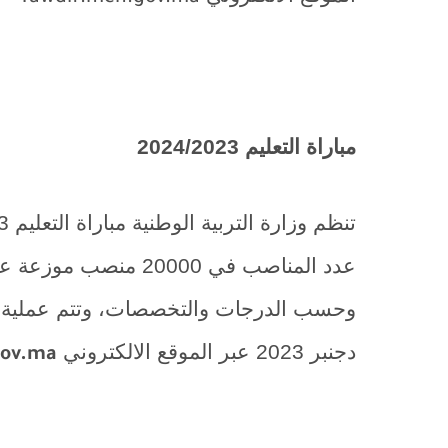
مباراة التعليم 2024/2023
عدد المناصب في 20000 
دجنبر 2023 عبر الموقع الالكتروني
gov.ma