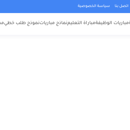
اتصل بنا
سياسة الخصوصية
مباريات الوظيفة
مباراة التعليم
نماذج مباريات
نموذج طلب خطي
مس