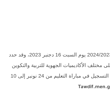
تنظم وزارة التربية الوطنية مباراة التعليم 2024/2023 يوم السبت 16 دجنبر 2023، وقد حدد
منصب موزعة على مختلف الأكاديميات الجهوية للتربية والتكوين
وحسب الدرجات والتخصصات، وتتم عملية التسجيل في مباراة التعليم من 24 نونبر إلى 10
Tawdif.men.