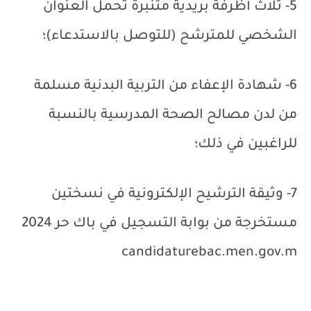
5- ثلاث أظرفة بريدية متنبرة تحمل العنوان
الشخصي للمترشح (للتوصل بالاستدعاء)؛
6- شهادة الإعفاء من التربية البدنية مسلمة
من لدن مصالح الصحة المدرسية بالنسبة
للراغبين في ذلك؛
7- وثيقة الترشيح الإلكترونية في نسختين
مستخرجة من بوابة التسجيل في باك حر 2024
candidaturebac.men.gov.m