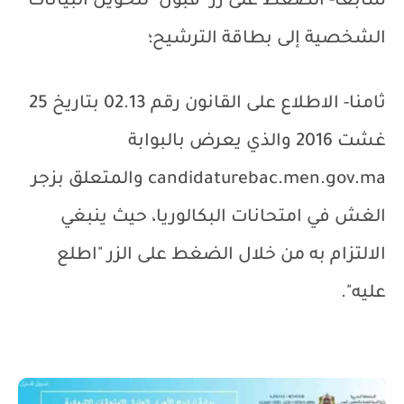
سابعا- الضغط على زر "قبول" لتحويل البيانات
الشخصية إلى بطاقة الترشيح؛
ثامنا- الاطلاع على القانون رقم 02.13 بتاريخ 25
غشت 2016 والذي يعرض بالبوابة
candidaturebac.men.gov.ma
والمتعلق بزجر
الغش في امتحانات البكالوريا، حيث ينبغي
الالتزام به من خلال الضغط على الزر "اطلع
عليه".