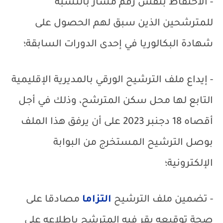
- الاحتفاظ بنفس رقم مسار بالنسبة
للمترشحين الذين سبق لهم الحصول على
شهادة البكالوريا في إحدى الدورات السابقة؛
- إيداع ملف الترشيح الورقي بالمديرية الإقليمية
التابع لها محل سكن المترشح، وذلك في أجل
أقصاه 18 دجنبر 2023 على أن يرفق هذا الملف
بوصل الترشيح المستخرج من البوابة
الإلكترونية؛
- تضمين ملف الترشيح
التزاما
مصادقا على
صحة توقيعه يقر فيه المترشح باطلاعه على