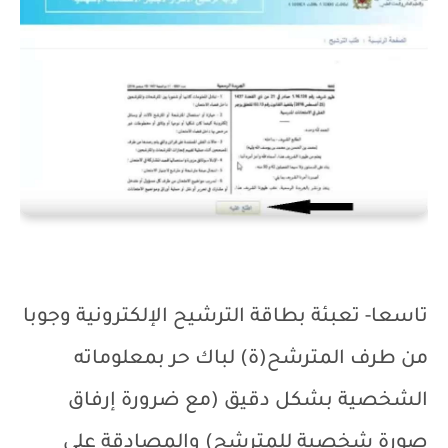
تاسعا- تعبئة بطاقة الترشيح الإلكترونية وجوبا
من طرف المترشح(ة) لباك حر بمعلوماته
الشخصية بشكل دقيق (مع ضرورة إرفاق
صورة شخصية للمترشح) والمصادقة على