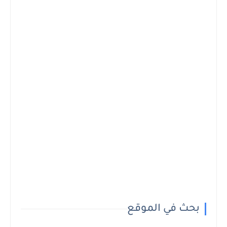
بحث في الموقع