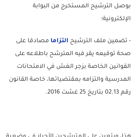
بوصل الترشيح المستخرج من البوابة
الإلكترونية؛
- تضمين ملف الترشيح
التزاما
مصادقا على
صحة توقيعه يقر فيه المترشح باطلاعه على
القوانين الخاصة بزجر الغش في الامتحانات
المدرسية والتزامه بمقتضياتها، خاصة القانون
رقم 02.13 بتاريخ 25 غشت 2016.
هذا، ويتعين على المترشحين الأحرار في وضعية