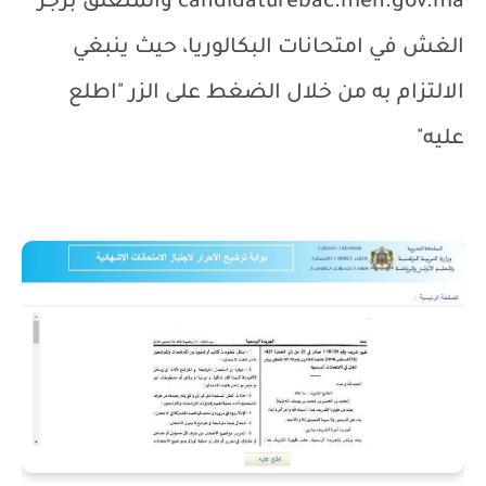
candidaturebac.men.gov.ma
والمتعلق بزجر
الغش في امتحانات البكالوريا، حيث ينبغي
الالتزام به من خلال الضغط على الزر "اطلع
عليه"