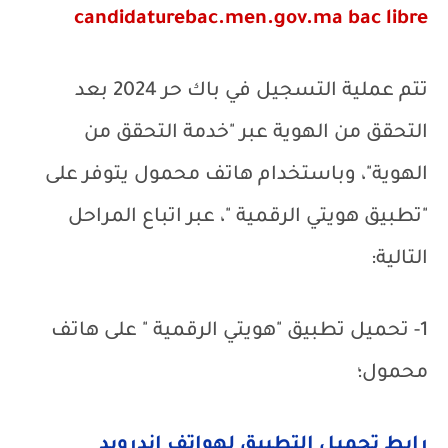
candidaturebac.men.gov.ma bac libre
تتم عملية التسجيل في باك حر 2024 بعد
التحقق من الهوية عبر "خدمة التحقق من
الهوية"، وباستخدام هاتف محمول يتوفر على
"تطبيق هويتي الرقمية
"،
عبر اتباع المراحل
التالية:
1- تحميل تطبيق "هويتي الرقمية " على هاتف
محمول؛
رابط تحميل التطبيق لهواتف اندرويد