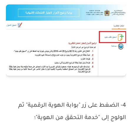
4- الضغط على زر "بوابة الهوية الرقمية" ثم
الولوج إلى "خدمة التحقق من الهوية"؛