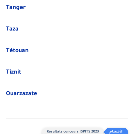
Tanger
Taza
Tétouan
Tiznit
Ouarzazate
Résultats concours ISPITS 2023