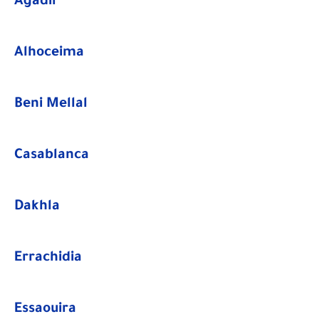
Agadir
Alhoceima
Beni Mellal
Casablanca
Dakhla
Errachidia
Essaouira