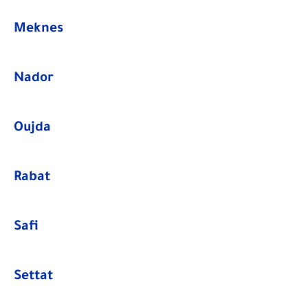
Meknes
Nador
Oujda
Rabat
Safi
Settat