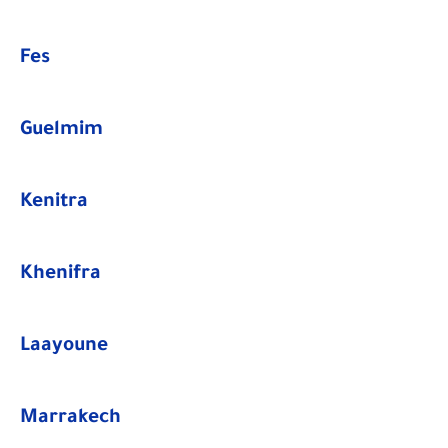
Fes
Guelmim
Kenitra
​Khenifra
Laayoune
Marrakech