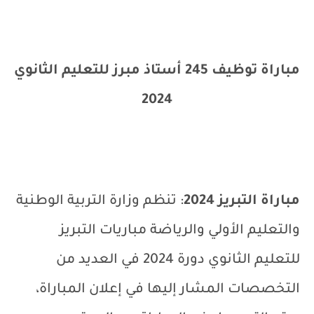
مباراة توظيف 245 أستاذ مبرز للتعليم الثانوي
2024
مباراة التبريز 2024
: تنظم وزارة التربية الوطنية
والتعليم الأولي والرياضة مباريات التبريز
للتعليم الثانوي دورة 2024 في العديد من
التخصصات المشار إليها في إعلان المباراة،