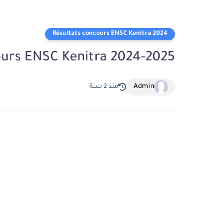
Résultats concours ENSC Kenitra 2024
ours ENSC Kenitra 2024-2025
Admin
منذ 2 سنة