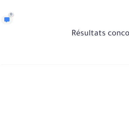
0
Résultats conc