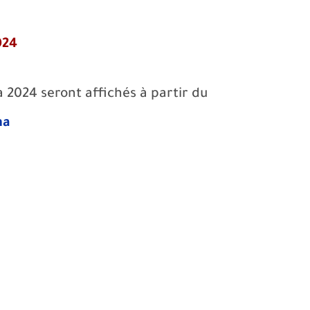
024
a 2024 seront affichés à partir du
ma