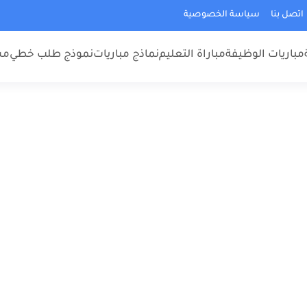
اتصل بنا
سياسة الخصوصية
مباريات الوظيفة
مباراة التعليم
نماذج مباريات
نموذج طلب خطي
مس