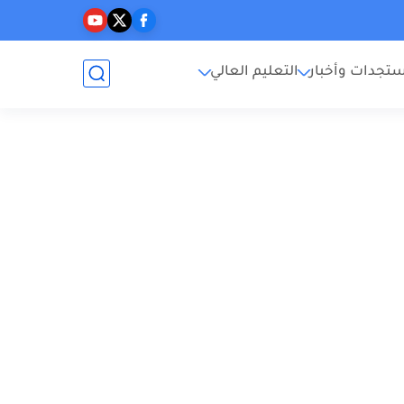
تجدات وأخبار
التعليم العالي