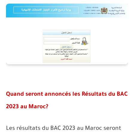
Quand seront annoncés les Résultats du BAC
202
3
au Maroc?
Les résultats du BAC 202
3
au Maroc seront