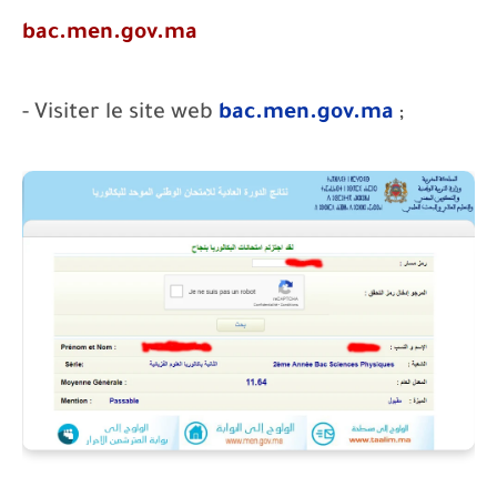
bac.men.gov.ma
- Visiter le site web
bac.men.gov.ma
;