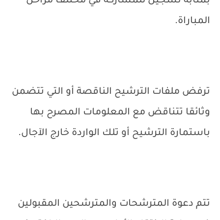
بمثابة تسجيل للمشاركة في مختلف مراحل
المباراة.
ترفض ملفات الترشيح الناقصة أو التي تتضمن
وثائقا تتناقض مع المعلومات المصرح بها
باستمارة الترشيح أو تلك الواردة خارج الآجال.
تتم دعوة المترشحات والمترشحين المقبولين