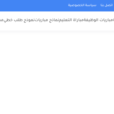
اتصل بنا
سياسة الخصوصية
مباريات الوظيفة
مباراة التعليم
نماذج مباريات
نموذج طلب خطي
مس