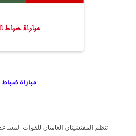
مباراة ضباط ال
تنظم المفتشيتان العامتان للقوات المساع