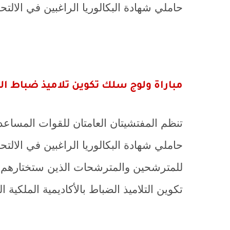
حاملي شهادة البكالوريا الراغبين في الال
مباراة ولوج سلك تكوين تلاميذ ضباط القو
تنظم المفتشيتان العامتان للقوات المساع
حاملي شهادة البكالوريا الراغبين في الال
للمترشحين والمترشحات الذين ستختارهم ل
تكوين التلاميذ الضباط بالأكاديمية الملكية العسكري