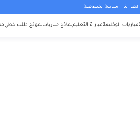
اتصل بنا
سياسة الخصوصية
مباريات الوظيفة
مباراة التعليم
نماذج مباريات
نموذج طلب خطي
مس