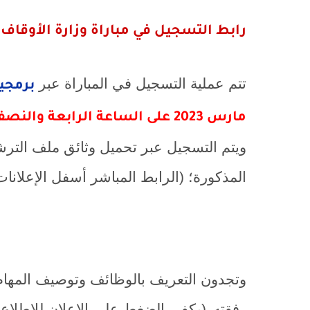
رابط التسجيل في مباراة وزارة الأوقاف وا
تتم عملية التسجيل في المباراة عبر
برمجية
مارس 2023 على الساعة الرابعة والنصف زوالا (16:30) آخر أجل لإيداع ملفات الترشيح
ويتم التسجيل عبر تحميل وثائق ملف الترشيح
المذكورة؛ (الرابط المباشر أسفل الإعلانات
وتجدون التعريف بالوظائف وتوصيف المهام 
رفقته
(يكفي الضغط على الإعلان للاطلاع 