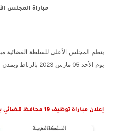
مباراة المجلس الأعل
يوم الأحد 05 مارس 2023 بالرباط وبمدن أخرى إن اقتضى عدد المترشحين ذلك.
إعلان مباراة توظيف 19 محافظ قضائي بالمجلس الأعلى للسلطة القضائية