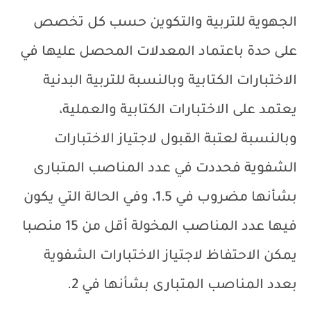
الجهوية للتربية والتكوين حسب كل تخصص
على حدة باعتماد المعدلات المحصل عليها في
الاختبارات الكتابية وبالنسبة للتربية البدنية
يعتمد على الاختبارات الكتابية والعملية،
وبالنسبة لعتبة القبول لاجتياز الاختبارات
الشفوية فحددت في عدد المناصب المتبارى
بشأنها مضروب في 1.5، وفي الحالة التي يكون
فيها عدد المناصب المخولة أقل من 15 منصبا
يمكن الاحتفاظ لاجتياز الاختبارات الشفوية
بعدد المناصب المتبارى بشأنها في 2.