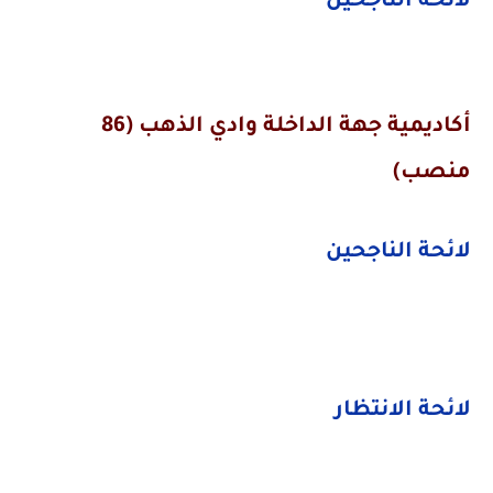
لائحة الناجحين
أكاديمية
جهة الداخلة وادي الذهب (86
منصب)
لائحة الناجحين
لائحة الانتظار