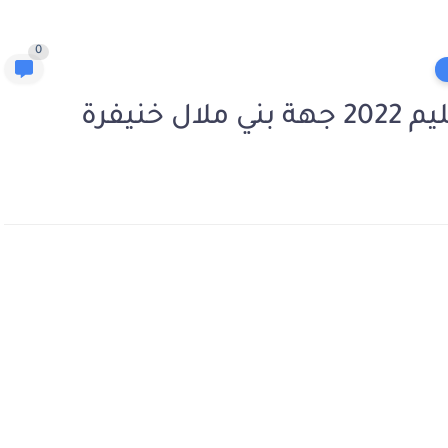
0
خنيفرة