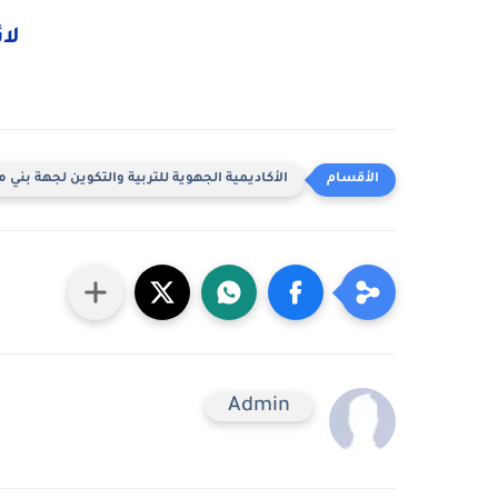
لائ
الأكاديمية الجهوية للتربية والتكوين لجهة بني م
Admin