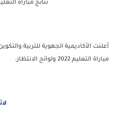
نتائج مباراة التعليم 2022 جهة بني ملال خن
أعلنت الأكاديمية الجهوية للتربية والتكوي
مباراة التعليم 2022 ولوائح الانتظار.
لائ