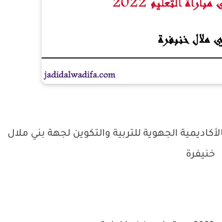
ة الناجحين في مباراة التعليم 2022 بالأكاديمية الجهوية للتربية والتكوين لجهة بني ملال
خنيفرة