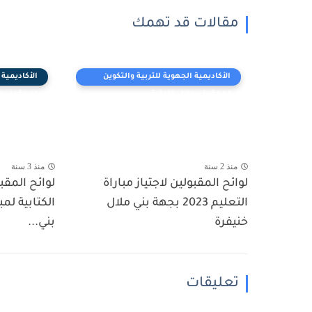
مقالات قد تهمك
الأكاديمية الجهوية للتربية والتكوين
الأكاديمية 
لجهة بني ملال خنيفرة
لجهة بني م
منذ 2 سنة
منذ 3 سنة
لوائح المقبولين لاجتياز مباراة
لوائح المقبو
التعليم 2023 بجهة بني ملال
خنيفرة
بني...
تعليقات