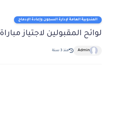
المندوبية العامة لإدارة السجون وإعادة الإدماج
لوائح المقبولين لاجتياز مباراة ا
Admin
منذ 3 سنة