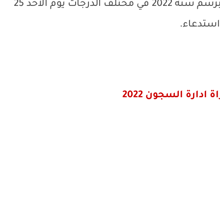
الكتابي لمباريات التوظيف التي ستجريها برسم سنة 2022 في مختلف الدرجات يوم الأحد 25
ادارة السجون 2022