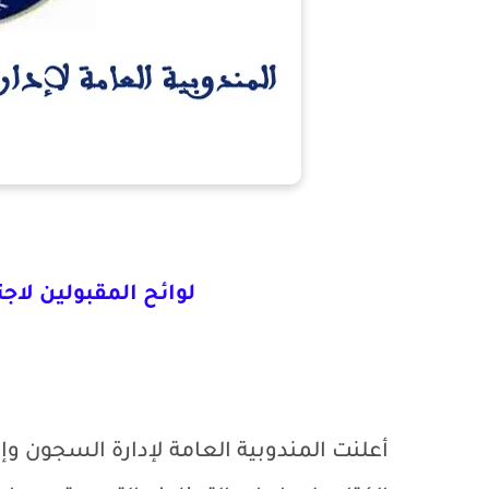
لوائح المقبولين لاجتيا
أعلنت المندوبية العامة لإدارة السجون وإ