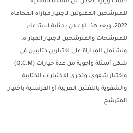
أعلنت وزارة العدل عن اللائحة النهائية
للمترشحين المقبولين لاجتياز مباراة المحاماة
2022، ويعد هذا الإعلان بمثابة استدعاء
للمترشحات والمترشحين لاجتياز المباراة،
وتشتمل المباراة على اختبارين كتابيين في
شكل أسئلة وأجوبة من عدة خيارات (
Q.C.M
)
واختبار شفوي، وتجرى الاختبارات الكتابية
والشفوية باللغتين العربية أو الفرنسية باختيار
المترشح.