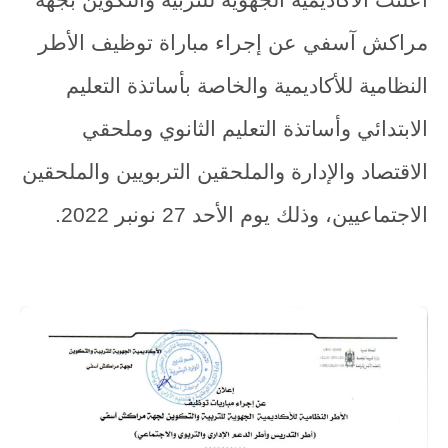
أعلنت الأكاديمية الجهوية للتربية والتكوين بجهة
مراكش آسفي عن إجراء مباراة توظيف الأطر
النظامية للأكاديمية والخاصة بأساتذة التعليم
الابتدائي وأساتذة التعليم الثانوي وملحقي
الاقتصاد والإدارة والملحقين التربويين والملحقين
الاجتماعيين، وذلك يوم الأحد 27 نونبر 2022.