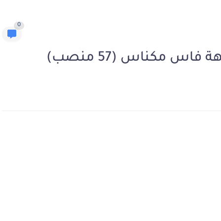
0
اس مكناس (57 منصب)