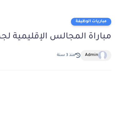
مباريات الوظيفة
مباراة المجالس الإقليمية لجهة ف
Admin
منذ 3 سنة