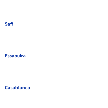
Safi​
Essaouira​
Casablanca