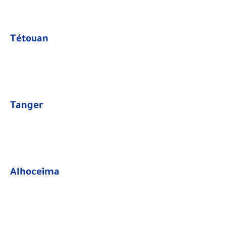
Tétouan
Tanger
Alhoceima