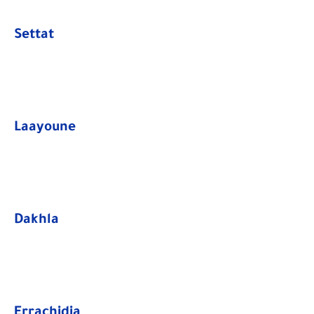
Settat
Laayoune
Dakhla
Errachidia