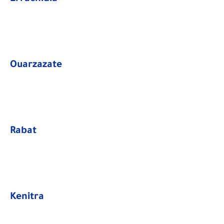
Ouarzazate
Rabat
​Kenitra