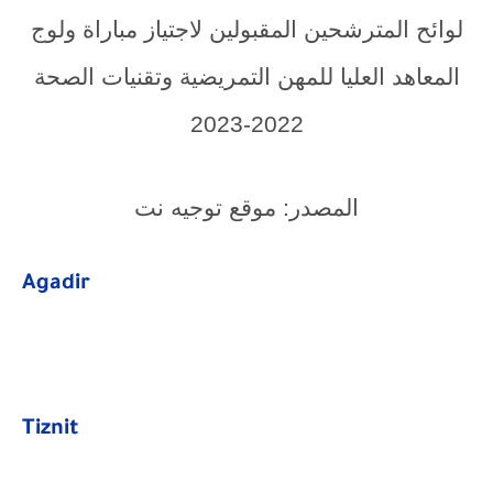
لوائح المترشحين المقبولين لاجتياز مباراة ولوج
المعاهد العليا للمهن التمريضية وتقنيات الصحة
2022-2023
المصدر: موقع توجيه نت
Agadir
Tiznit