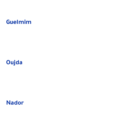
Guelmim
Oujda
​Nador