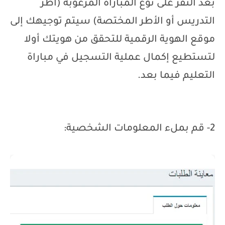
بعد النقر على نوع المباراة المرغوبة (أطر
التدريس أو الأطر المختصة) سيتم توجيهك إلى
موقع الهوية الرقمية للتحقق من هويتك أولا
لتستطيع إكمال عملية التسجيل في مباراة
التعليم فيما بعد.
2- قم بملء المعلومات الشخصية: