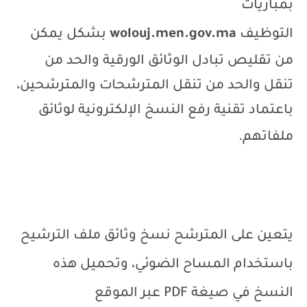
بمباريات
التوظيف
wolouj.men.gov.ma
بشكل يمكن
من تقليص تبادل الوثائق الورقية والحد من
تنقل والحد من تنقل المترشحات والمترشحين،
باعتماد تقنية رفع النسخ الإلكترونية لوثائق
ملفاتهم.
يتعين على المترشح نسخ وثائق ملف الترشيح
باستخدام المساح الضوئي، وتحميل هذه
النسخ في صيغة
PDF
عبر الموقع