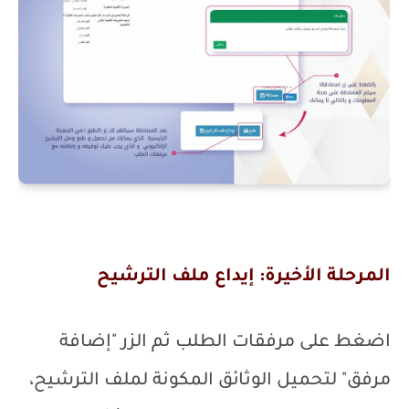
المرحلة الأخيرة: إيداع ملف الترشيح
اضغط على مرفقات الطلب ثم الزر "إضافة
مرفق" لتحميل الوثائق المكونة لملف الترشيح،