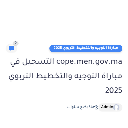
0
مباراة التوجيه والتخطيط التربوي 2025
cope.men.gov.ma التسجيل في
مباراة التوجيه والتخطيط التربوي
2025
Admin
منذ بضع سنوات