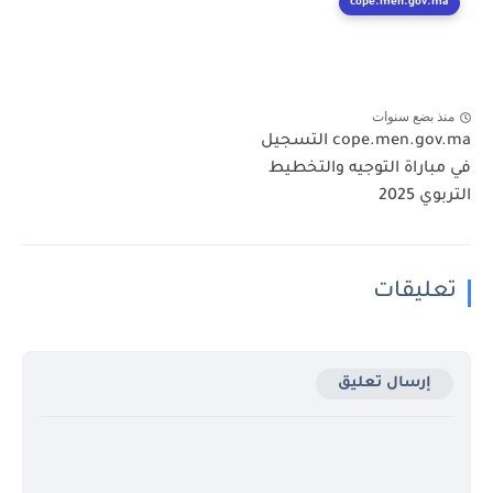
cope.men.gov.ma
منذ بضع سنوات
cope.men.gov.ma التسجيل
في مباراة التوجيه والتخطيط
التربوي 2025
تعليقات
إرسال تعليق