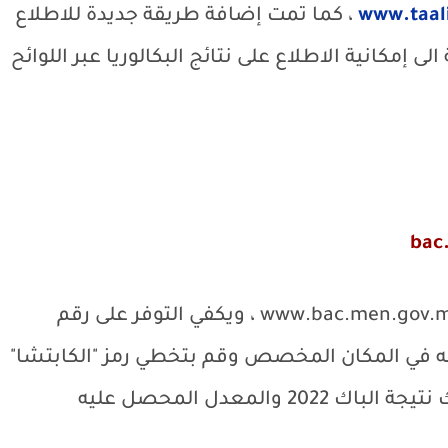
www.taa
، كما تمت إضافة طريقة جديدة للاطلاع
الى إمكانية الاطلاع على نتائج البكالوريا عبر اللوائح
bac
www.bac.men.gov.
، ويكفي التوفر على رقم
ه في المكان المخصص وقم بتخطي رمز "الكابتشا"
واضغط على الرمز "بحث" وسوف تظهر لك نتيجة الباك 2022 والمعدل المحصل عليه