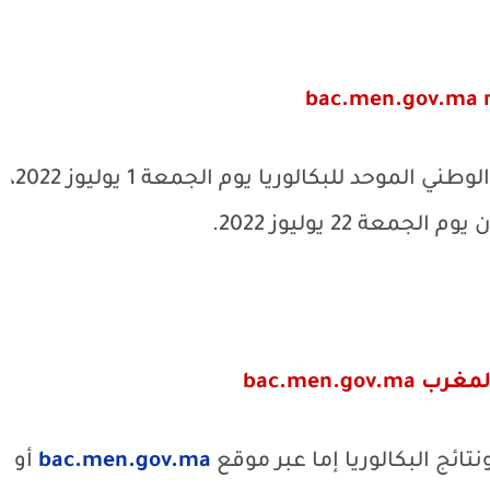
bac.men.gov.ma r
سيعلن عن نتائج الدورة العادية للامتحان الوطني الموحد للبكالوريا يوم الجمعة 1 يوليوز 2022،
ة 22 يوليوز 2022.
bac.men.gov.ma
ائج البكالوريا إما عبر موقع
bac.men.gov.ma
أو