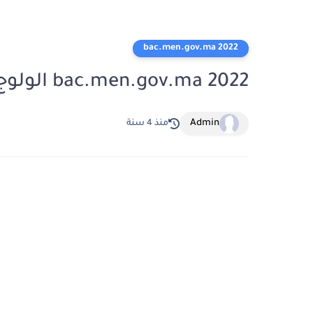
2022 bac.men.gov.ma
2022 bac.men.gov.ma الولوج إلى نتائج البكالوريا
Admin
منذ 4 سنة