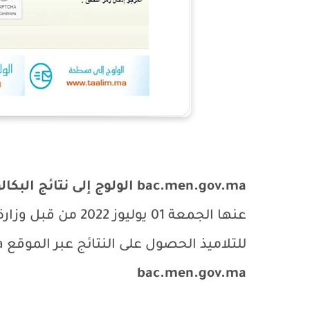
bac.men.gov.ma
الولوج إلى نتائج البكالوريا
عنها الجمعة 01 يولي
للتلاميذ الحصول على النتائج عبر الموقع
a
bac.men.gov.ma