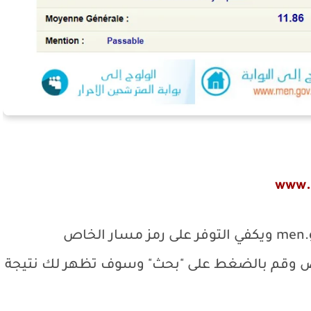
www.
men.
ويكفي التوفر على رمز مسار الخاص
صص وقم بالضغط على "بحث" وسوف تظهر لك نتيجة