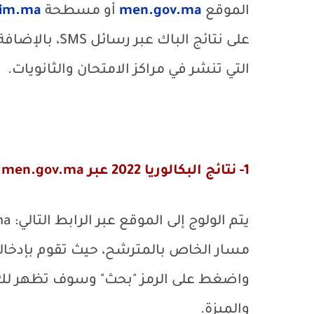
الموقع
men.gov.ma
أو مسطحة
lim.ma
على نتائج الباك عبر رسائل
SMS
، بالإضافة 
التي تنشر في مراكز الامتحان والثانويات.
1- نتائج البكالوريا 2022 عبر
.men.gov.ma
يتم الولوج إلى الموقع عبر الرابط التالي:
ma
مسار الخاص بالمترشح، حيث تقوم بإدخال
والميزة.