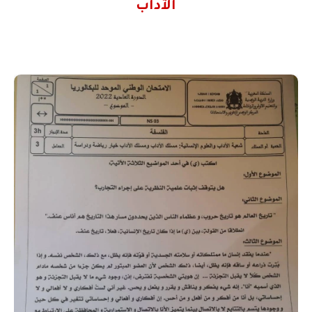
الآداب