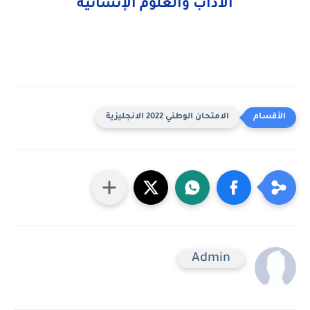
الآداب والعلوم الإنسانية
الامتحان الوطني 2022 الانجليزية
Admin