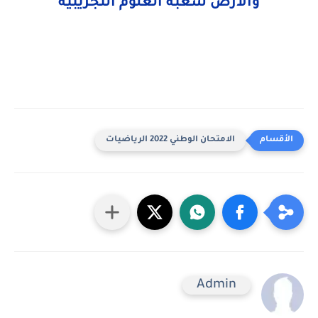
والأرض شعبة العلوم التجريبية
الامتحان الوطني 2022 الرياضيات
Admin