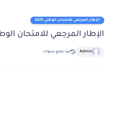
الإطار المرجعي للامتحان الوطني 2025
الإطار المرجعي للامتحان الوطني ا
Admin
منذ بضع سنوات