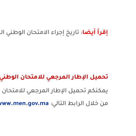
إقرأ أيضا
: تاريخ إجراء الامتحان الوطني الب
تحميل الإطار المرجعي للامتحان الوطني البك
من خلال الرابط التالي:
/www.men.gov.ma