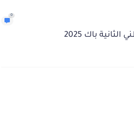
0
لثانية باك 2025