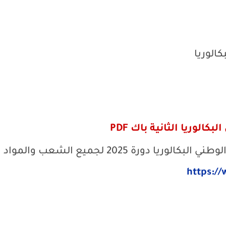
كالوريا
الوريا الثانية باك PDF
يمكنكم تحميل الإطار المرجعي للامتحان الوطني البكالوريا دورة 2025 لجميع الشعب والمواد
https:/