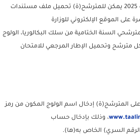
هذه الأطر المرجعية للامتحان الوطني باك 2025 يمكن للمترشح(ة) تحميل ملف مستندات
على الموقع الإلكتروني للوزارة
مترشحي السنة الختامية من سلك البكالوريا، الولوج
 مترشح وتحميل الإطار المرجعي للامتحان
تعين على المترشح(ة) إدخال اسم الولوج المكون من رمز
www.taal
، وذلك بإدخال حساب
لرقم السري) الخاص به(ها).