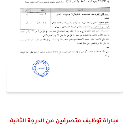
مباراة توظيف متصرفين من الدرجة الثانية