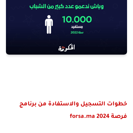
خطوات التسجيل والاستفادة من برنامج
فرصة 2024
forsa.ma