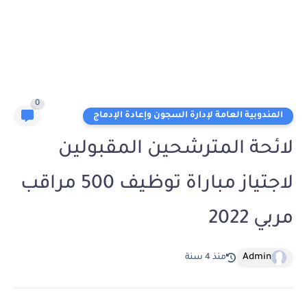
0
المندوبية العامة لإدارة السجون وإعادة الإدماج
لائحة المترشحين المقبولين
لاجتياز مباراة توظيف 500 مراقب
مربي 2022
Admin
منذ 4 سنة