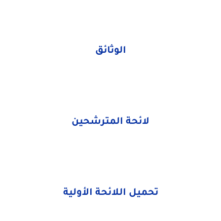
الوثائق
لائحة المترشحين
تحميل اللائحة الأولية