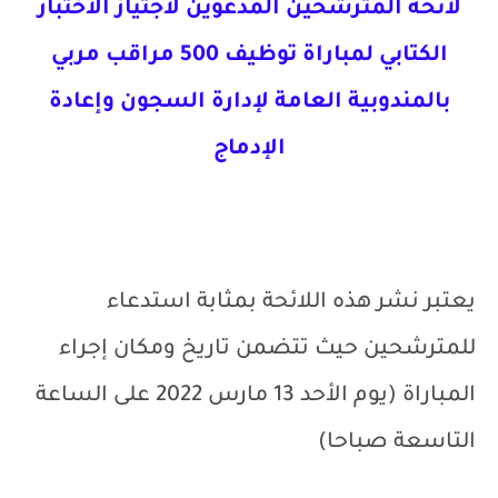
لائحة المترشحين المدعوين لاجتياز الاختبار
الكتابي لمباراة توظيف 500 مراقب مربي
بالمندوبية العامة لإدارة السجون وإعادة
الإدماج
يعتبر نشر هذه اللائحة بمثابة استدعاء
للمترشحين حيث تتضمن تاريخ ومكان إجراء
المباراة (يوم الأحد 13 مارس 2022 على الساعة
التاسعة صباحا)