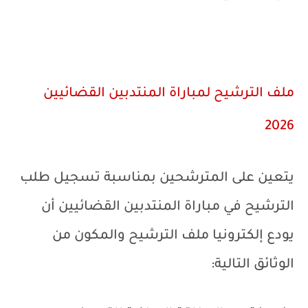
ملف الترشيح ل
مباراة المنتدبين القضائيين
2026
يتعين على المترشحين بمناسبة تسجيل طلب
الترشيح في مباراة المنتدبين القضائيين أن
يودع إلكترونيا ملف الترشيح والمكون من
الوثائق التالية: