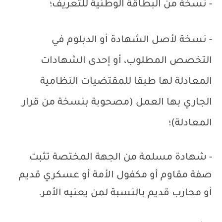
- نسخة من البطاقة الوطنية للتعريف؛
- نسخة لأصل الشهادة أو الدبلوم في
التخصص المطلوب، أو إحدى الشهادات
المعادلة لها طبقا للمقتضيات النظامية
الجاري بها العمل (مصحوبة بنسخة من قرار
المعادلة)؛
- شهادة مسلمة من الجهة المختصة تثبت
صفة مقاوم أو مكفول الأمة أو عسكري قديم
أو محارب قديم بالنسبة لمن يعنيه الأمر.