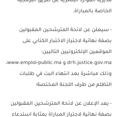
مديرية الموارد البشرية عن طريق البرمجية
الخاصة بالمباراة.
- سيعلن عن لائحة المترشحين المقبولين
بصفة نهائية لاجتياز الاختبار الكتابي على
الموقعين الإلكترونيين التاليين:
drh.justice.gov.ma
و
www.emploi-public.ma
،
وذلك مباشرة بعد انتهاء البت في طلبات
التظلم من طرف اللجنة المختصة؛
- يعد الإعلان عن لائحة المترشحين المقبولين
بصفة نهائية لاجتياز المباراة بمثابة استدعاء