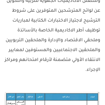
وستعلن الأكاديميات الجهوية للتربية والتكوين
عن لوائح المترشحين المتوفرين على شروط
الترشيح لاجتياز الاختبارات الكتابية لمباريات
توظيف أطر الاكاديمية الخاصة بالأساتذة
وملحقي الاقتصاد والإدارة والملحقين التربويين
والملحقين الاجتماعيين والمستوفين لمعايير
الانتقاء الأولي متضمنة لأرقام امتحانهم ومراكز
الإجراء.