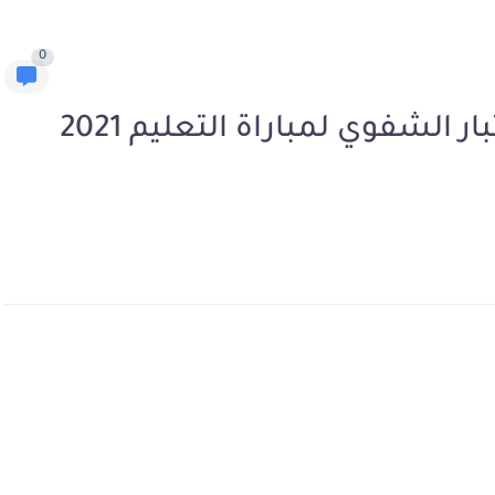
0
لوائح المترشحين لاجتياز الاختبار الشفوي لمباراة التعليم 2021