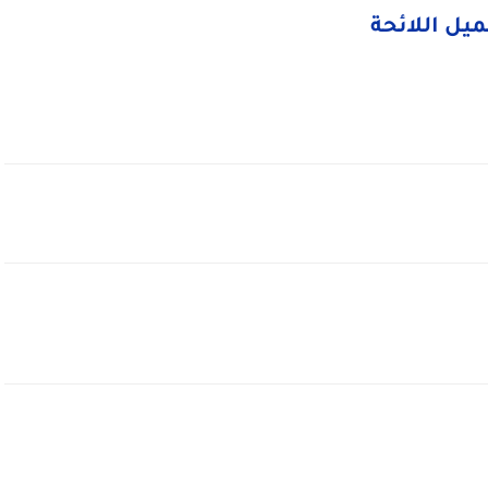
يل اللائحة