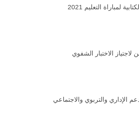
كتابية ل
مباراة التعليم 2021
 لاجتياز الاختبار الشفوي
م الإداري والتربوي والاجتماعي