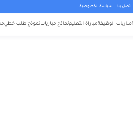
اتصل بنا
سياسة الخصوصية
مباريات الوظيفة
مباراة التعليم
نماذج مباريات
نموذج طلب خطي
مس