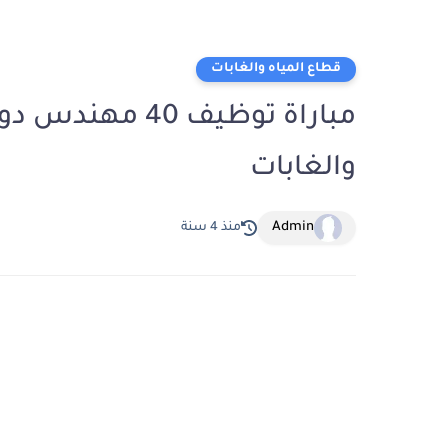
قطاع المياه والغابات
مباراة توظيف 40
والغابات
Admin
منذ 4 سنة