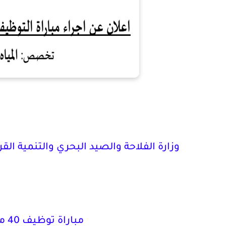
وزارة الفلاحة والصيد البحري والتنمية القر
مباراة توظيف 40 مهندس دولة من الدرجة الأولى