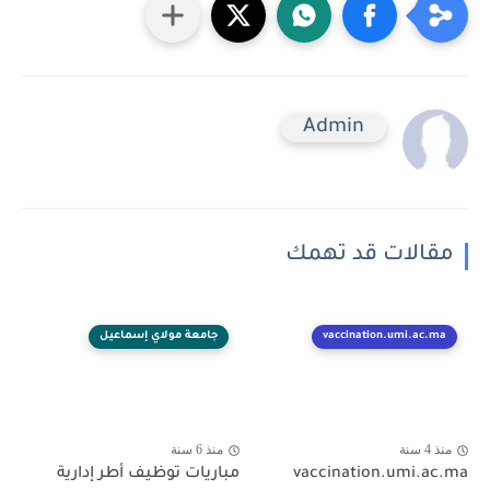
Admin
مقالات قد تهمك
vaccination.umi.ac.ma
جامعة مولاي إسماعيل
منذ 4 سنة
منذ 6 سنة
vaccination.umi.ac.ma
مباريات توظيف أطر إدارية