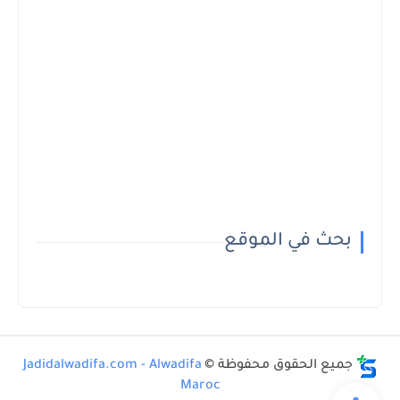
بحث في الموقع
جميع الحقوق محفوظة ©
Jadidalwadifa.com - Alwadifa
Maroc