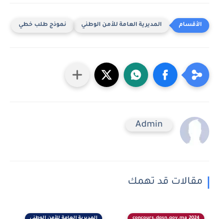
المديرية العامة للأمن الوطني
نموذج طلب خطي
Admin
مقالات قد تهمك
concours.dgsn.gov.ma 2024
المديرية العامة للأمن الوطني