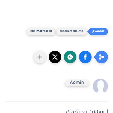
ena marrakech
concoursena.ma
Admin
مقالات قد تهمك