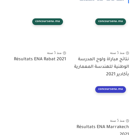
concoursena.ma
concoursena.ma
منذ 5 سنة
منذ 5 سنة
نتائج مباراة ولوج المدرسة
Résultats ENA Rabat 2021
الوطنية للهندسة المعمارية
بأكادير 2021
concoursena.ma
منذ 5 سنة
Résultats ENA Marrakech