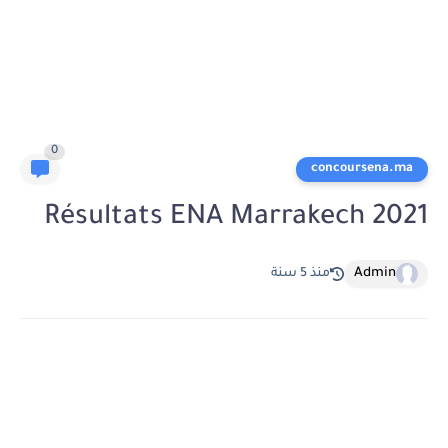
0
concoursena.ma
Résultats ENA Marrakech 2021
Admin
منذ 5 سنة