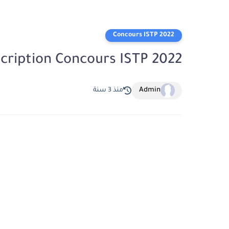
Concours ISTP 2022
scription Concours ISTP 2022
Admin
منذ 3 سنة