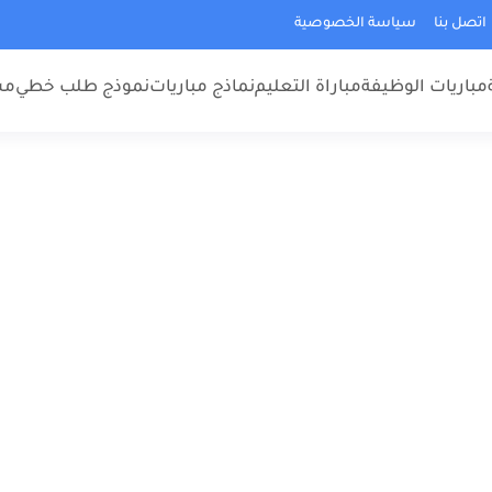
اتصل بنا
سياسة الخصوصية
مباريات الوظيفة
مباراة التعليم
نماذج مباريات
نموذج طلب خطي
مس