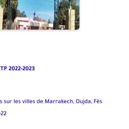
STP 2022-2023
s sur les villes de Marrakech, Oujda, Fès
022