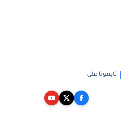
تابعونا على