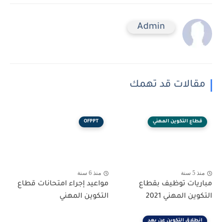
Admin
مقالات قد تهمك
قطاع التكوين المهني
OFPPT
منذ 5 سنة
منذ 6 سنة
مباريات توظيف بقطاع
مواعيد إجراء امتحانات قطاع
التكوين المهني 2021
التكوين المهني
انطلاق التكوين عن بعد