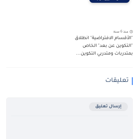
منذ 6 سنة
"الأقسام الافتراضية" انطلاق
"التكوين عن بعد" الخاص
بمتدربات ومتدربي التكوين...
تعليقات
إرسال تعليق