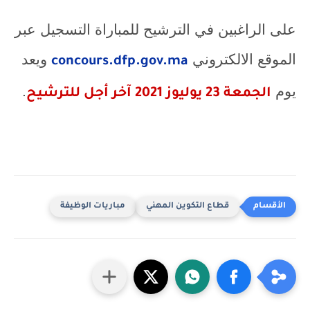
على الراغبين في الترشيح للمباراة التسجيل عبر
الموقع الالكتروني
ويعد
concours.dfp.gov.ma
يوم
.
الجمعة 23 يوليوز 2021 آخر أجل للترشيح
قطاع التكوين المهني
مباريات الوظيفة