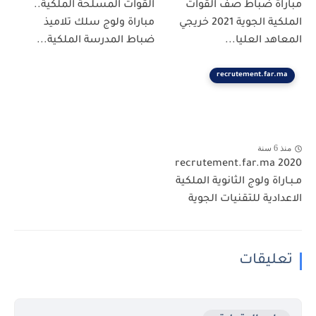
مباراة ضباط صف القوات
القوات المسلحة الملكية..
الملكية الجوية 2021 خريجي
مباراة ولوج سلك تلاميذ
المعاهد العليا...
ضباط المدرسة الملكية...
recrutement.far.ma
منذ 6 سنة
recrutement.far.ma 2020
مـبـاراة ولوج الثانوية الملكية
الاعدادية للتقنيات الجوية
تعليقات