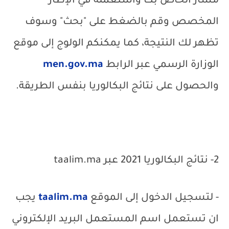
مسار الخاص بك واستعمله في الإطار
المخصص وقم بالضغط على "بحث" وسوف
تظهر لك النتيجة، كما يمكنكم الولوج إلى موقع
الوزارة الرسمي عبر الرابط
men.gov.ma
والحصول على نتائج البكالوريا بنفس الطريقة.
2- نتائج البكالوريا 2021 عبر
taalim.ma
- لتسجيل الدخول إلى الموقع
taalim.ma
يجب
ان تستعمل اسم المستعمل البريد الإلكتروني