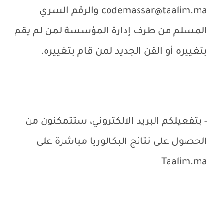
codemassar@taalim.ma
والرقم السري
المسلم من طرف إدارة المؤسسة لمن لم يقم
بتغييره أو القن الجديد لمن قام بتغييره.
- بتفعيلكم البريد الالكتروني، ستتمكنون من
الحصول على نتائج البكالوريا مباشرة على
Taalim.ma