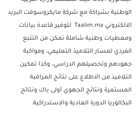
البكالوريا 2021، حيث خصصت وزارة التربية
الوطنية بشراكة مع شركة مايكروسوفت البريد
الالكتروني
Taalim.ma
لتوفير قاعدة بيانات
ومعطيات وطنية شاملة تمكن من التتبع
الفردي لمسار التلاميذ التعليمي، ومواكبة
جهودهم وتحصيلهم الدراسي، وكذا تمكين
التلاميذ من الاطلاع على نتائج المراقبة
المستمرة ونتائج الجهوي أولى باك ونتائج
البكالوريا الدورة العادية والاستدراكية.