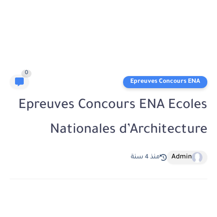
0
Epreuves Concours ENA
Epreuves Concours ENA Ecoles
Nationales d’Architecture
Admin
منذ 4 سنة