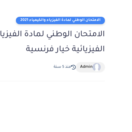
الامتحان الوطني لمادة الفيزياء والكيمياء 2021
الفيزيائية خيار فرنسية
Admin
منذ 5 سنة