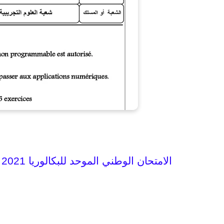
الامتحان الوطني الموحد للبكالوريا 2021 مادة الفيزياء والكيمياء